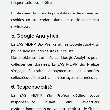
fréquentation sur le Site.
L’utilisateur du Site a la possibilité de désactiver les
cookies en se rendant dans les options de son
navigateur.
5. Google Analytics
La
SAS MDPP Bio Prefixe
utilise Google Analytics
pour suivre les internautes sur ce Site.
Des cookies sont utilisés par Google Analytics pour
collecter ces données. La
SAS MDPP Bio Prefixe
s’engage à traiter anonymement les données
collectées et à désactiver le « partage de données » .
6. Responsabilité
La
SAS MDPP Bio Prefixe
décline toute
responsabilité quant aux éventuels
dysfonctionnements pouvant survenir sur le Site et